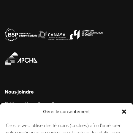
Nous joindre
1360, rue Notre-Dame Ouest
Victoriaville (Québec) G6P 7L7
Gérer le consentement
819 758-1721
Ce site web utilise des témoins (cookies) afin d’améliorer
votre expérience de navigation et analyser les statistiques